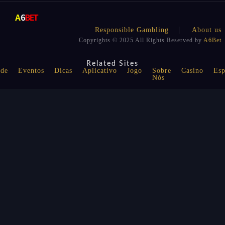
Responsible Gambling
About us
Copyrights © 2025 All Rights Reserved by
A6Bet
Related Sites
ade
Eventos
Dicas
Aplicativo
Jogo
Sobre
Casino
Esp
Nós