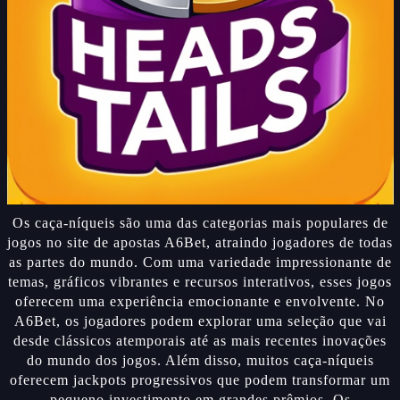
Os caça-níqueis são uma das categorias mais populares de
jogos no site de apostas A6Bet, atraindo jogadores de todas
as partes do mundo. Com uma variedade impressionante de
temas, gráficos vibrantes e recursos interativos, esses jogos
oferecem uma experiência emocionante e envolvente. No
A6Bet, os jogadores podem explorar uma seleção que vai
desde clássicos atemporais até as mais recentes inovações
do mundo dos jogos. Além disso, muitos caça-níqueis
oferecem jackpots progressivos que podem transformar um
pequeno investimento em grandes prêmios. Os