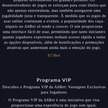
desenvolvedores de jogos se esforçam para criar títulos que
não apenas entretenham, mas também assegurem uma
jogabilidade justa e transparente. À medida que os jogos de
azar online continuam a evoluir, a popularidade dos caça-
níqueis no A6Bet só tende a crescer. O site proporciona
uma interface fácil de usar, permitindo que tanto iniciantes
quanto jogadores experientes tenham acesso rápido a todas
as opções disponíveis, além de bonificações e promoções
atrativas que aumentam ainda mais a emoção do jogo.
813Bet
Programa VIP
Descubra o Programa VIP da A6Bet: Vantagens Exclusivas
para Jogadores
O Programa VIP da A6Bet é uma iniciativa que visa
proporcionar uma experiência de jogo sem igual,