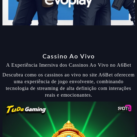
Cassino Ao Vivo
A Experiência Imersiva dos Cassinos Ao Vivo no A6Bet
Descubra como os cassinos ao vivo no site A6Bet oferecem
uma experiência de jogo envolvente, combinando
tecnologia de streaming de alta definição com interações
reais e emocionantes.