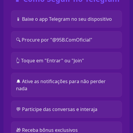
📱 Baixe o app Telegram no seu dispositivo
🔍 Procure por "@95B.ComOficial"
👆 Toque em "Entrar" ou "Join"
🔔 Ative as notificações para não perder
nada
💬 Participe das conversas e interaja
🎁 Receba bônus exclusivos