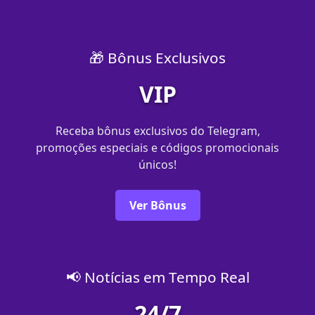
🎁 Bônus Exclusivos
VIP
Receba bônus exclusivos do Telegram,
promoções especiais e códigos promocionais
únicos!
Ver Bônus
📢 Notícias em Tempo Real
24/7