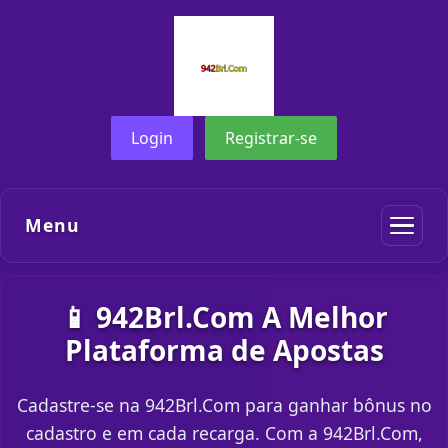
Login
Registrar-se
Menu
📱 942Brl.Com A Melhor
Plataforma de Apostas
Cadastre-se na 942Brl.Com para ganhar bônus no
cadastro e em cada recarga. Com a 942Brl.Com,