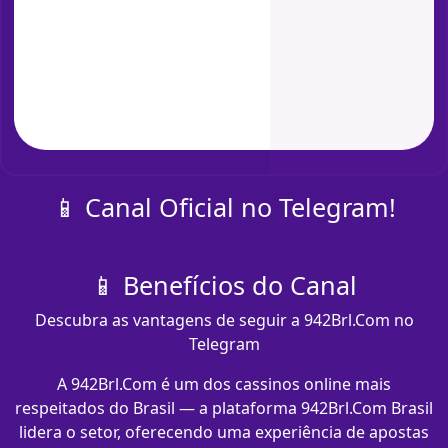
📱 Canal Oficial no Telegram!
📱 Benefícios do Canal
Descubra as vantagens de seguir a 942Brl.Com no
Telegram
A 942Brl.Com é um dos cassinos online mais
respeitados do Brasil — a plataforma 942Brl.Com Brasil
lidera o setor, oferecendo uma experiência de apostas