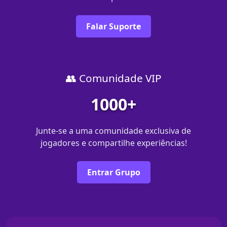
Falar Suporte
👥 Comunidade VIP
1000+
Junte-se a uma comunidade exclusiva de
jogadores e compartilhe experiências!
Entrar Grupo