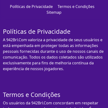
Políticas de Privacidade
Termos e Condições
Sitemap
Políticas de Privacidade
A 942Brl.Com valoriza a privacidade de seus usuários e
está empenhada em proteger todas as informações
pessoais fornecidas durante o uso de nossos canais de
comunicação. Todos os dados coletados são utilizados
exclusivamente para fins de melhoria contínua da
experiência de nossos jogadores.
Termos e Condições
Os usuários da 942Brl.Com concordam em respeitar