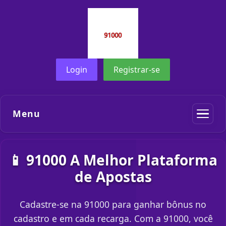
Login
Registrar-se
Menu
📱 91000 A Melhor Plataforma
de Apostas
Cadastre-se na 91000 para ganhar bônus no
cadastro e em cada recarga. Com a 91000, você