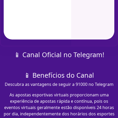
📱 Canal Oficial no Telegram!
📱 Benefícios do Canal
Descubra as vantagens de seguir a 91000 no Telegram
As apostas esportivas virtuais proporcionam uma
experiência de apostas rápida e contínua, pois os
eventos virtuais geralmente estão disponíveis 24 horas
por dia, independentemente dos horários dos esportes