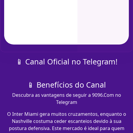
📱 Canal Oficial no Telegram!
📱 Benefícios do Canal
Descubra as vantagens de seguir a 9096.Com no
Telegram
O Inter Miami gera muitos cruzamentos, enquanto o
Nashville costuma ceder escanteios devido à sua
postura defensiva. Este mercado é ideal para quem