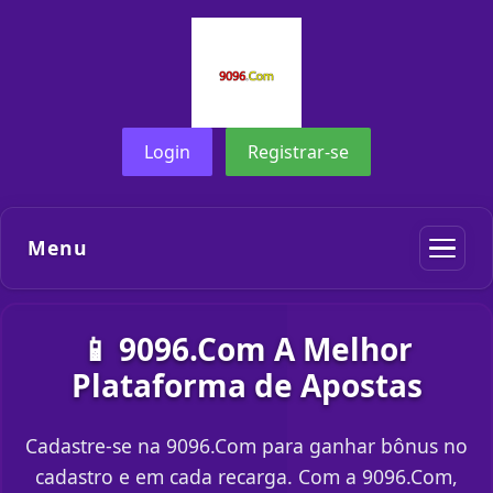
Login
Registrar-se
Menu
📱 9096.Com A Melhor
Plataforma de Apostas
Cadastre-se na 9096.Com para ganhar bônus no
cadastro e em cada recarga. Com a 9096.Com,