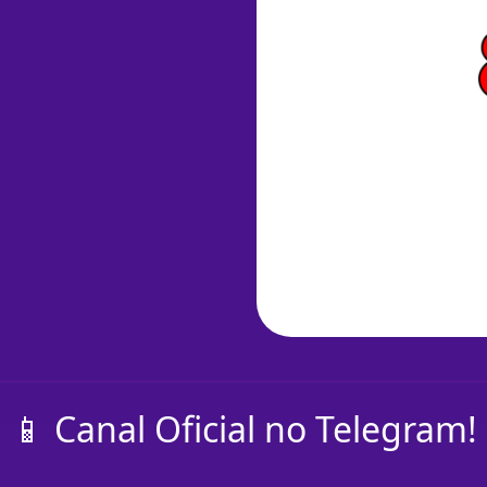
📱 Canal Oficial no Telegram!