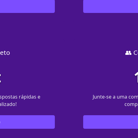
reto
👥 
t
espostas rápidas e
Junte-se a uma com
lizado!
compa
e