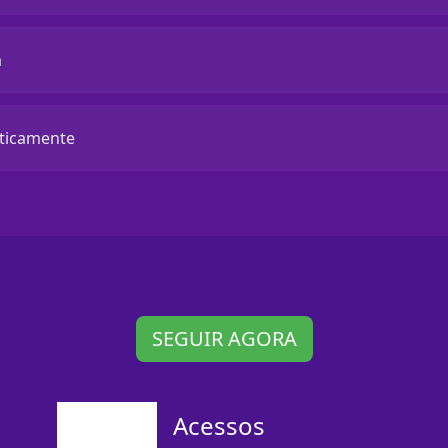
a
aticamente
SEGUIR AGORA
Acessos