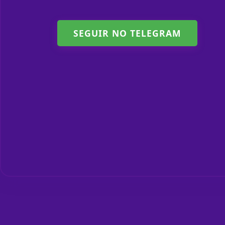
SEGUIR NO TELEGRAM