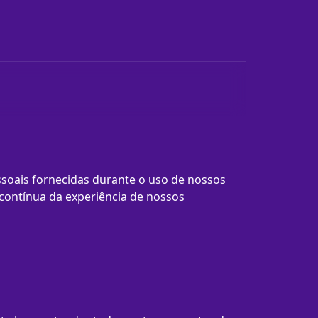
ssoais fornecidas durante o uso de nossos
 contínua da experiência de nossos