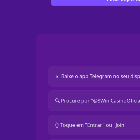
📱 Baixe o app Telegram no seu disp
🔍 Procure por "@8Win CasinoOficia
👆 Toque em "Entrar" ou "Join"