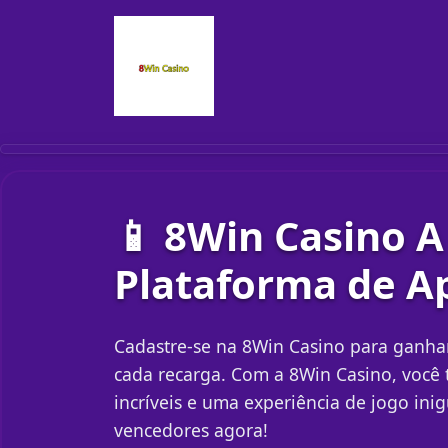
📱 8Win Casino 
Plataforma de A
Cadastre-se na 8Win Casino para ganha
cada recarga. Com a 8Win Casino, você
incríveis e uma experiência de jogo inig
vencedores agora!