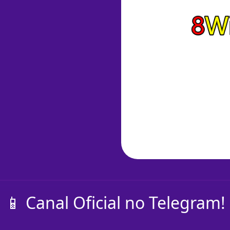
📱 Canal Oficial no Telegram!