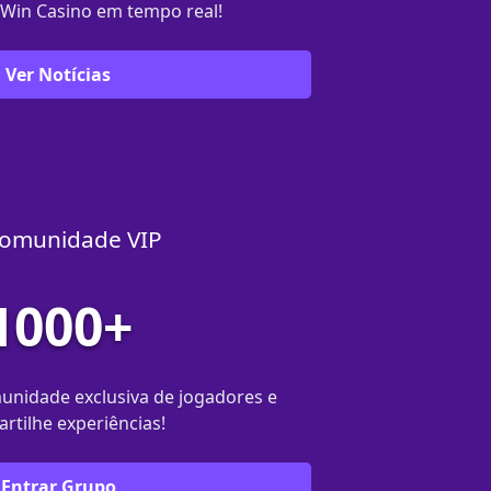
8Win Casino em tempo real!
Ver Notícias
Comunidade VIP
1000+
unidade exclusiva de jogadores e
rtilhe experiências!
Entrar Grupo