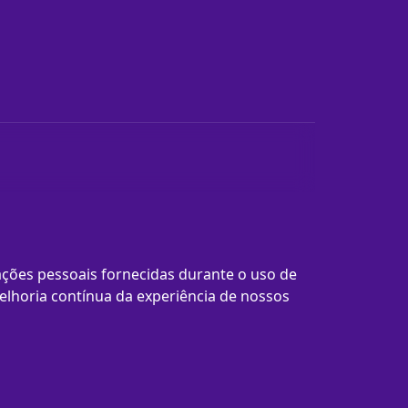
ações pessoais fornecidas durante o uso de
elhoria contínua da experiência de nossos