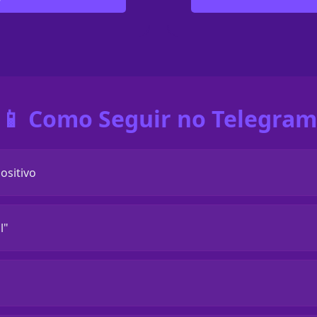
📱 Como Seguir no Telegram
ositivo
l"