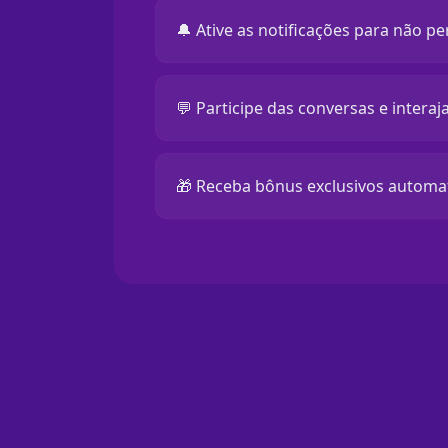
🔔 Ative as notificações para não p
💬 Participe das conversas e interaj
🎁 Receba bônus exclusivos autom