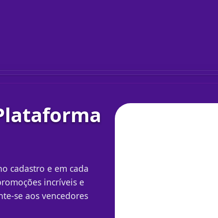
Plataforma
no cadastro e em cada
promoções incríveis e
unte-se aos vencedores