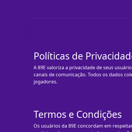
Políticas de Privacida
A 89E valoriza a privacidade de seus usuár
canais de comunicação. Todos os dados cole
jogadores.
Termos e Condições
Os usuários da 89E concordam em respeitar 