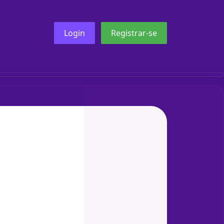
Login
Registrar-se