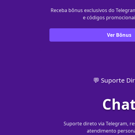
Receba bônus exclusivos do Telegra
e códigos promocionai
Ver Bônus
💬 Suporte Di
Cha
Suporte direto via Telegram, r
atendimento persona