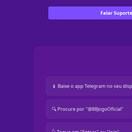
Falar Suport
📱 Baixe o app Telegram no seu disp
🔍 Procure por "@88JogoOficial"