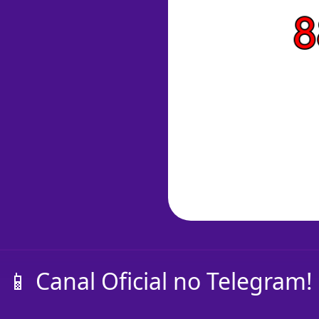
📱 Canal Oficial no Telegram!