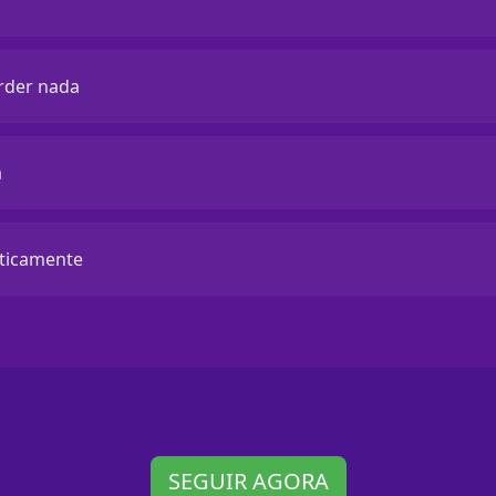
erder nada
a
aticamente
SEGUIR AGORA