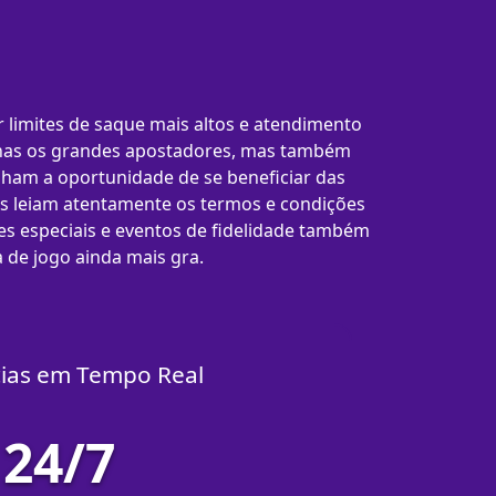
 limites de saque mais altos e atendimento
penas os grandes apostadores, mas também
ham a oportunidade de se beneficiar das
s leiam atentamente os termos e condições
s especiais e eventos de fidelidade também
 de jogo ainda mais gra.
cias em Tempo Real
24/7