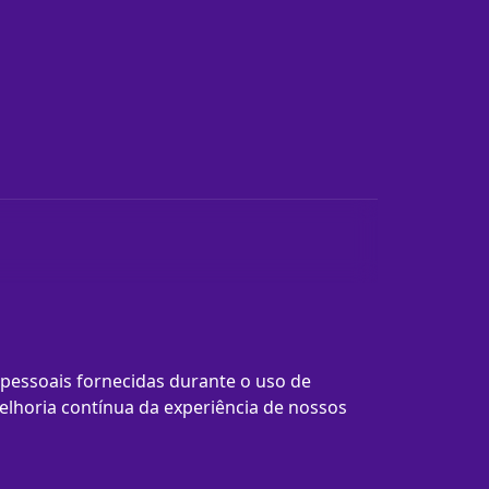
 pessoais fornecidas durante o uso de
elhoria contínua da experiência de nossos