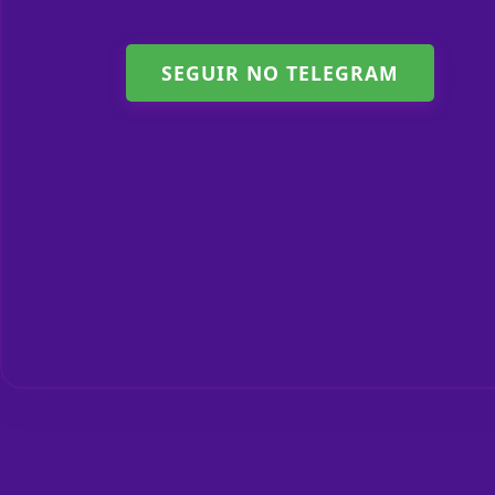
SEGUIR NO TELEGRAM