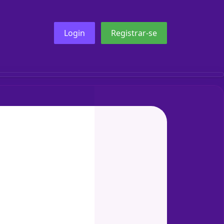
Login
Registrar-se