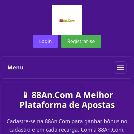
Login
Registrar-se
Menu
📱 88An.Com A Melhor
Plataforma de Apostas
Cadastre-se na 88An.Com para ganhar bônus no
cadastro e em cada recarga. Com a 88An.Com,