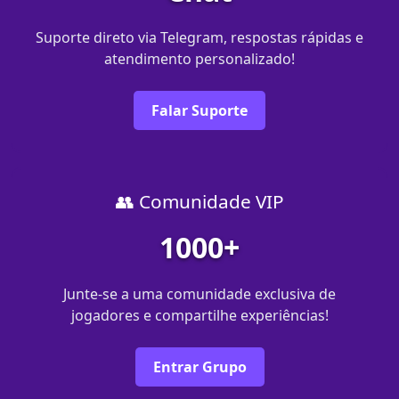
Suporte direto via Telegram, respostas rápidas e
atendimento personalizado!
Falar Suporte
👥 Comunidade VIP
1000+
Junte-se a uma comunidade exclusiva de
jogadores e compartilhe experiências!
Entrar Grupo