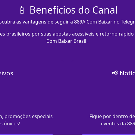
📱 Benefícios do Canal
scubra as vantagens de seguir a 889A Com Baixar no Teleg
es brasileiros por suas apostas acessíveis e retorno rápido
Com Baixar Brasil .
sivos
📢 Notí
m, promoções especiais
Fique por dentro d
s únicos!
eventos da 88