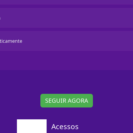
a
aticamente
SEGUIR AGORA
Acessos