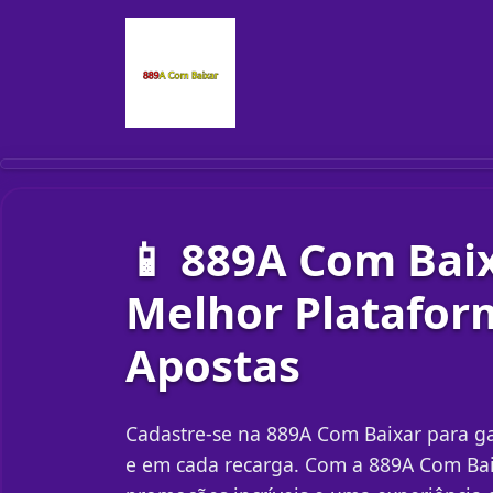
📱 889A Com Bai
Melhor Platafor
Apostas
Cadastre-se na 889A Com Baixar para g
e em cada recarga. Com a 889A Com Bai