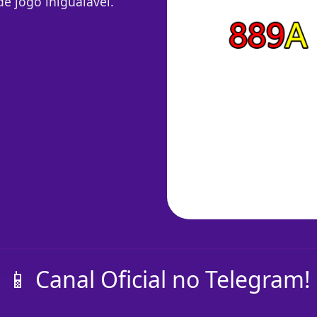
e jogo inigualável.
📱 Canal Oficial no Telegram!