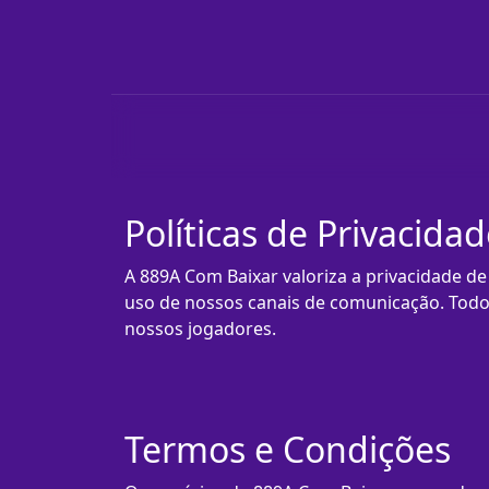
Políticas de Privacida
A 889A Com Baixar valoriza a privacidade d
uso de nossos canais de comunicação. Todos
nossos jogadores.
Termos e Condições