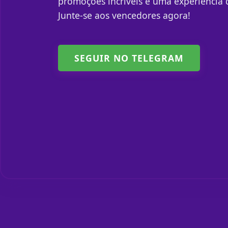
promoções incríveis e uma experiência d
Junte-se aos vencedores agora!
SEGUIR NO TELEGRAM