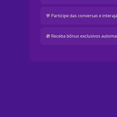
💬 Participe das conversas e interaj
🎁 Receba bônus exclusivos autom