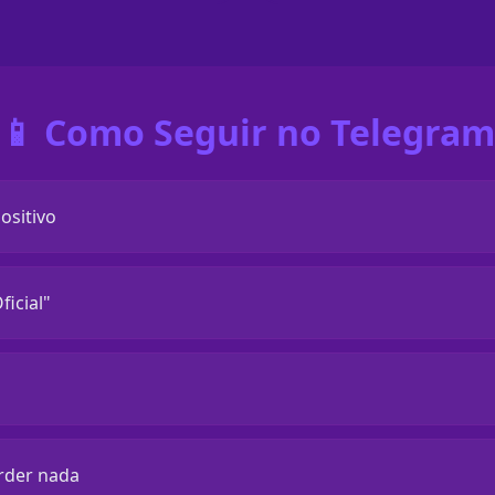
📱 Como Seguir no Telegram
ositivo
icial"
erder nada