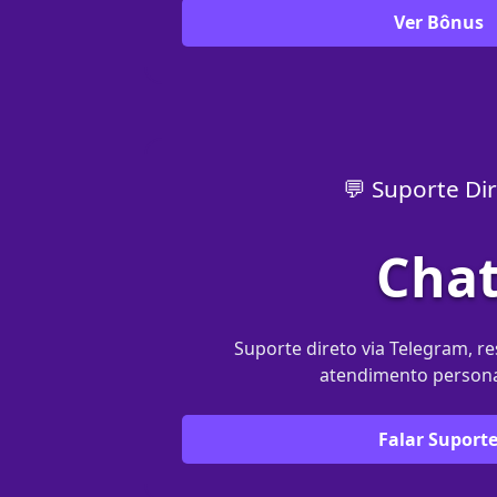
Ver Bônus
💬 Suporte Di
Cha
Suporte direto via Telegram, r
atendimento persona
Falar Suport