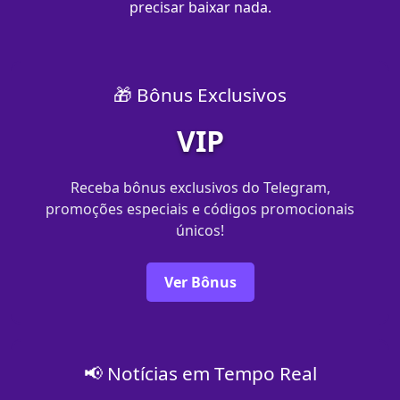
precisar baixar nada.
🎁 Bônus Exclusivos
VIP
Receba bônus exclusivos do Telegram,
promoções especiais e códigos promocionais
únicos!
Ver Bônus
📢 Notícias em Tempo Real