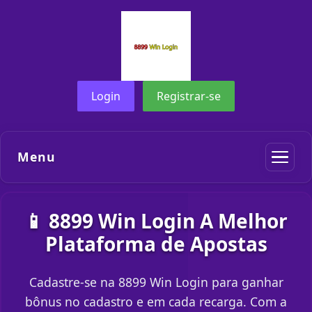
Login
Registrar-se
Menu
📱 8899 Win Login A Melhor
Plataforma de Apostas
Cadastre-se na 8899 Win Login para ganhar
bônus no cadastro e em cada recarga. Com a