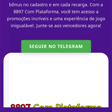
bônus no cadastro e em cada recarga. Com a
8897 Com Plataforma, você tem acesso a
promoções incríveis e uma experiência de jogo
inigualável. Junte-se aos vencedores agora!
SEGUIR NO TELEGRAM