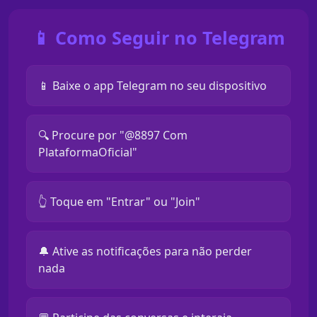
📱 Como Seguir no Telegram
📱 Baixe o app Telegram no seu dispositivo
🔍 Procure por "@8897 Com
PlataformaOficial"
👆 Toque em "Entrar" ou "Join"
🔔 Ative as notificações para não perder
nada