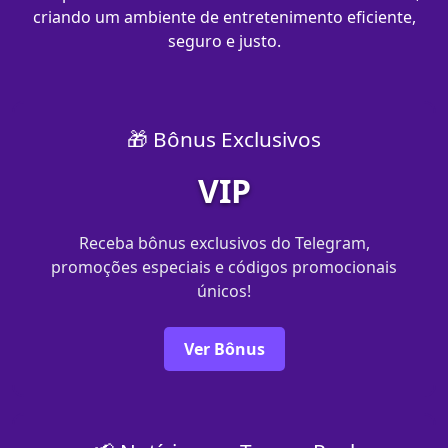
criando um ambiente de entretenimento eficiente,
seguro e justo.
🎁 Bônus Exclusivos
VIP
Receba bônus exclusivos do Telegram,
promoções especiais e códigos promocionais
únicos!
Ver Bônus