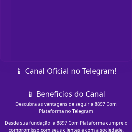
📱 Canal Oficial no Telegram!
📱 Benefícios do Canal
Descubra as vantagens de seguir a 8897 Com
Plataforma no Telegram
Desde sua fundação, a 8897 Com Plataforma cumpre o
compromisso com seus clientes e com a sociedade,