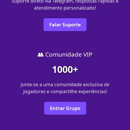
Suporte direto via Telegram, respostas rápidas e
atendimento personalizado!
Falar Suporte
👥 Comunidade VIP
1000+
Junte-se a uma comunidade exclusiva de
jogadores e compartilhe experiências!
Entrar Grupo