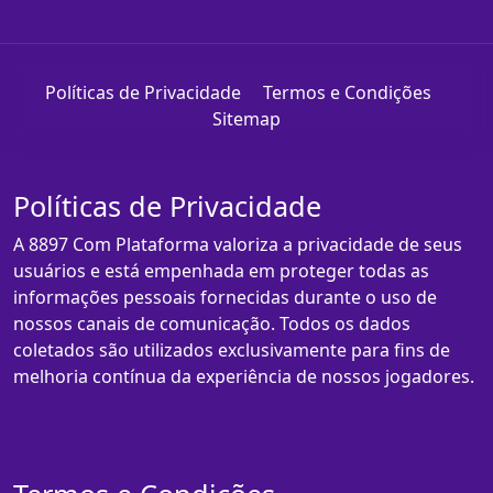
Políticas de Privacidade
Termos e Condições
Sitemap
Políticas de Privacidade
A 8897 Com Plataforma valoriza a privacidade de seus
usuários e está empenhada em proteger todas as
informações pessoais fornecidas durante o uso de
nossos canais de comunicação. Todos os dados
coletados são utilizados exclusivamente para fins de
melhoria contínua da experiência de nossos jogadores.