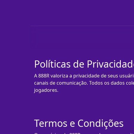
Políticas de Privacida
A 888R valoriza a privacidade de seus usuá
canais de comunicação. Todos os dados cole
jogadores.
Termos e Condições