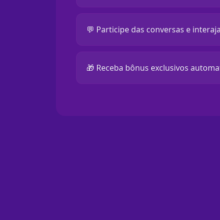
💬 Participe das conversas e interaj
🎁 Receba bônus exclusivos autom