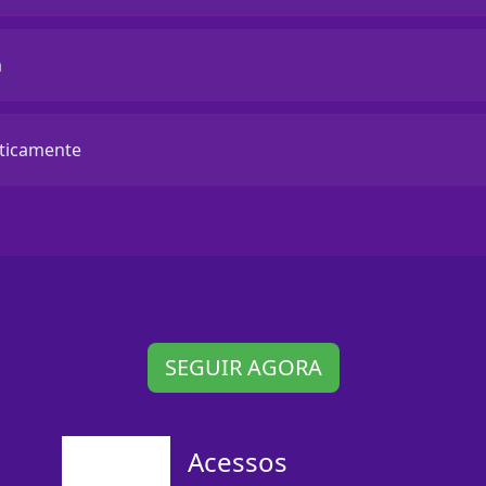
a
aticamente
SEGUIR AGORA
Acessos