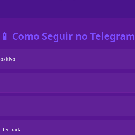
📱 Como Seguir no Telegram
ositivo
erder nada