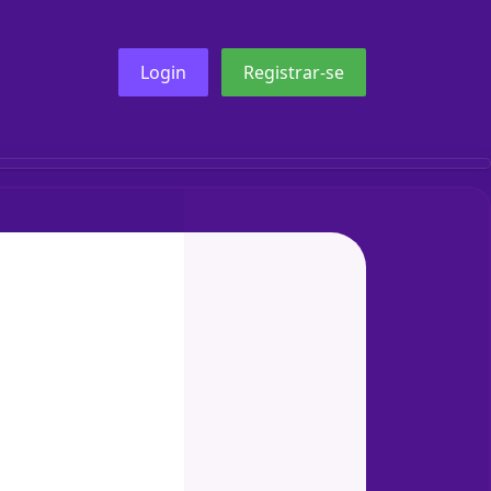
Login
Registrar-se