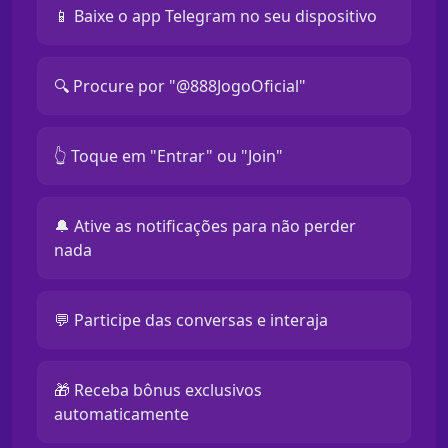
📱 Baixe o app Telegram no seu dispositivo
🔍 Procure por "@888JogoOficial"
👆 Toque em "Entrar" ou "Join"
🔔 Ative as notificações para não perder
nada
💬 Participe das conversas e interaja
🎁 Receba bônus exclusivos
automaticamente