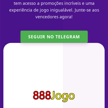
tem acesso a promoções incríveis e uma
experiência de jogo inigualável. Junte-se aos
vencedores agora!
SEGUIR NO TELEGRAM