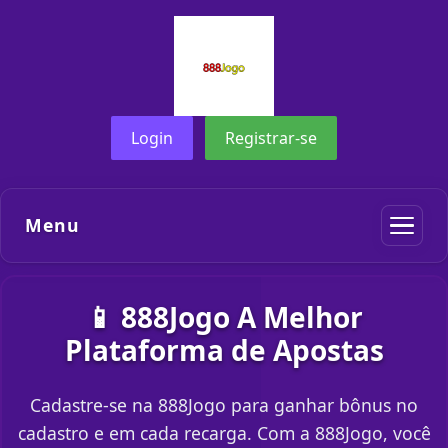
Login
Registrar-se
Menu
📱 888Jogo A Melhor
Plataforma de Apostas
Cadastre-se na 888Jogo para ganhar bônus no
cadastro e em cada recarga. Com a 888Jogo, você