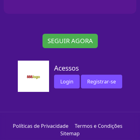
SEGUIR AGORA
Acessos
Login
Registrar-se
Políticas de Privacidade
Termos e Condições
Sitemap