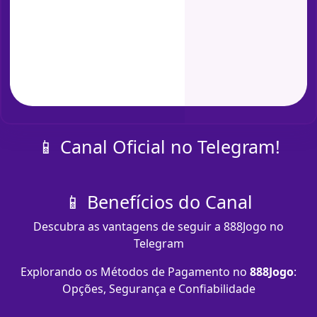
📱 Canal Oficial no Telegram!
📱 Benefícios do Canal
Descubra as vantagens de seguir a 888Jogo no
Telegram
Explorando os Métodos de Pagamento no
888Jogo
:
Opções, Segurança e Confiabilidade