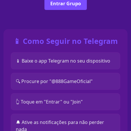
Entrar Grupo
📱 Como Seguir no Telegram
📱 Baixe o app Telegram no seu dispositivo
🔍 Procure por "@888GameOficial"
👆 Toque em "Entrar" ou "Join"
🔔 Ative as notificações para não perder
nada