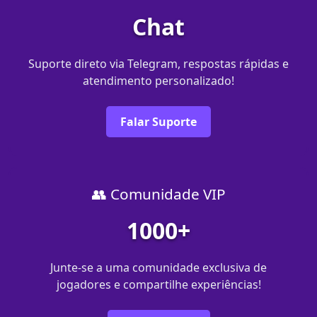
Chat
Suporte direto via Telegram, respostas rápidas e
atendimento personalizado!
Falar Suporte
👥 Comunidade VIP
1000+
Junte-se a uma comunidade exclusiva de
jogadores e compartilhe experiências!