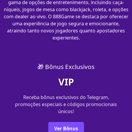
gama de opções de entretenimento, incluindo caça-
níqueis, jogos de mesa como blackjack, roleta, e opções
com dealer ao vivo. O 888Game se destaca por oferecer
uma experiência de jogo segura e emocionante,
atraindo tanto novos jogadores quanto apostadores
experientes.
🎁 Bônus Exclusivos
VIP
Receba bônus exclusivos do Telegram,
promoções especiais e códigos promocionais
únicos!
Ver Bônus