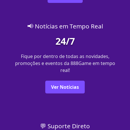
📢 Notícias em Tempo Real
24/7
Fique por dentro de todas as novidades,
promoções e eventos da 888Game em tempo
real!
Ver Notícias
💬 Suporte Direto