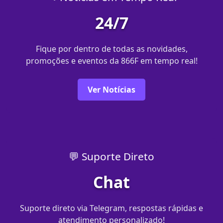
24/7
Fique por dentro de todas as novidades,
promoções e eventos da 866F em tempo real!
Ver Notícias
💬 Suporte Direto
Chat
Suporte direto via Telegram, respostas rápidas e
atendimento personalizado!