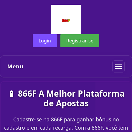
Login
Registrar-se
Menu
📱 866F A Melhor Plataforma
de Apostas
Cadastre-se na 866F para ganhar bônus no
cadastro e em cada recarga. Com a 866F, você tem