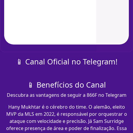
📱 Canal Oficial no Telegram!
📱 Benefícios do Canal
Descubra as vantagens de seguir a 866F no Telegram
Hany Mukhtar é o cérebro do time. O alemão, eleito
MVP da MLS em 2022, é responsável por orquestrar o
ataque com velocidade e precisão. Já Sam Surridge
oferece presença de área e poder de finalização. Essa