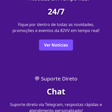
24/7
Fique por dentro de todas as novidades,
promoções e eventos da 82VV em tempo real!
Ver Notícias
💬 Suporte Direto
Chat
Suporte direto via Telegram, respostas rápidas e
atendimento personalizado!