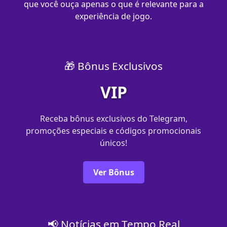
que você ouça apenas o que é relevante para a
experiência de jogo.
🎁 Bônus Exclusivos
VIP
Receba bônus exclusivos do Telegram,
promoções especiais e códigos promocionais
únicos!
Ver Bônus
📢 Notícias em Tempo Real