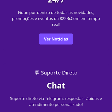
Fique por dentro de todas as novidades,
promoções e eventos da 822Br.Com em tempo
real!
Ver Notícias
💬 Suporte Direto
Chat
Suporte direto via Telegram, respostas rápidas e
atendimento personalizado!