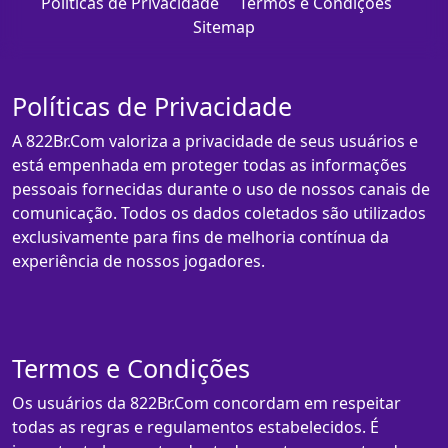
Políticas de Privacidade
Termos e Condições
Sitemap
Políticas de Privacidade
A 822Br.Com valoriza a privacidade de seus usuários e
está empenhada em proteger todas as informações
pessoais fornecidas durante o uso de nossos canais de
comunicação. Todos os dados coletados são utilizados
exclusivamente para fins de melhoria contínua da
experiência de nossos jogadores.
Termos e Condições
Os usuários da 822Br.Com concordam em respeitar
todas as regras e regulamentos estabelecidos. É