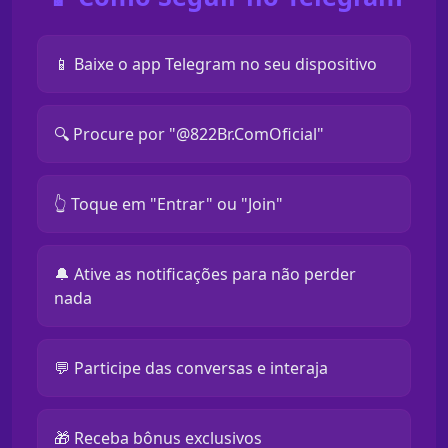
📱 Baixe o app Telegram no seu dispositivo
🔍 Procure por "@822Br.ComOficial"
👆 Toque em "Entrar" ou "Join"
🔔 Ative as notificações para não perder
nada
💬 Participe das conversas e interaja
🎁 Receba bônus exclusivos