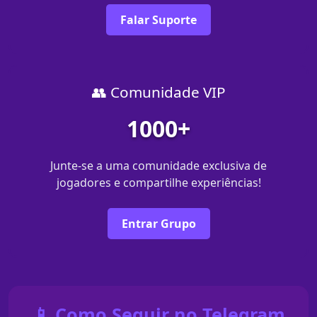
Falar Suporte
👥 Comunidade VIP
1000+
Junte-se a uma comunidade exclusiva de
jogadores e compartilhe experiências!
Entrar Grupo
📱 Como Seguir no Telegram