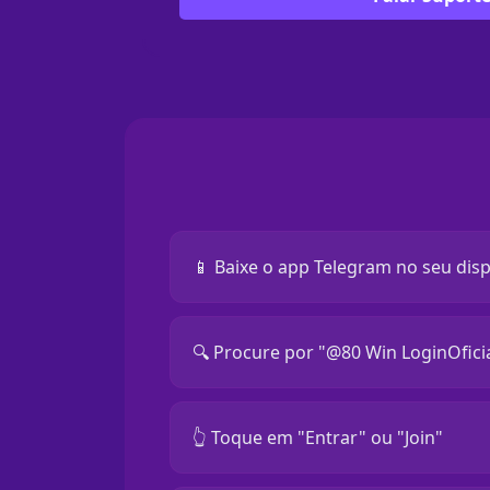
📱 Baixe o app Telegram no seu disp
🔍 Procure por "@80 Win LoginOfici
👆 Toque em "Entrar" ou "Join"