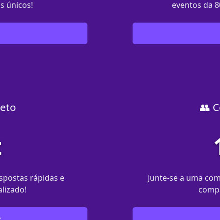
s únicos!
eventos da 8
reto
👥 
t
espostas rápidas e
Junte-se a uma com
lizado!
compa
e