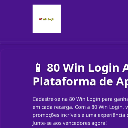
📱 80 Win Login 
Plataforma de A
Cadastre-se na 80 Win Login para ganh
em cada recarga. Com a 80 Win Login, 
promoções incríveis e uma experiência d
Junte-se aos vencedores agora!