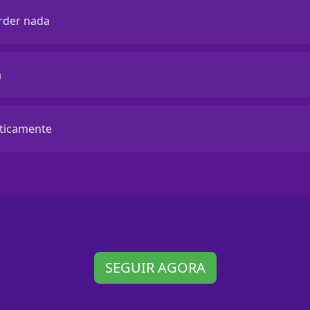
erder nada
a
aticamente
SEGUIR AGORA