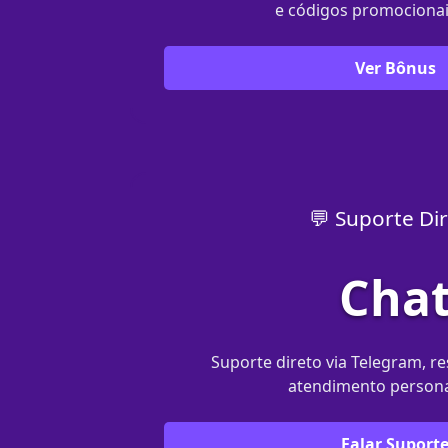
e códigos promocionai
Ver Bônus
💬 Suporte Di
Cha
Suporte direto via Telegram, r
atendimento persona
Falar Suport