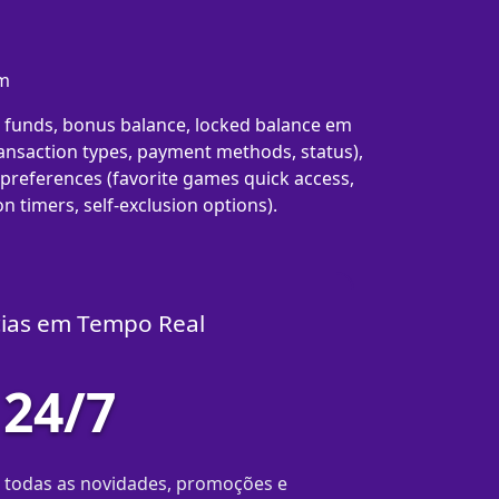
am
le funds, bonus balance, locked balance em
ransaction types, payment methods, status),
references (favorite games quick access,
on timers, self-exclusion options).
cias em Tempo Real
24/7
e todas as novidades, promoções e