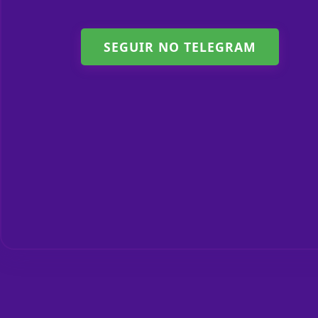
SEGUIR NO TELEGRAM