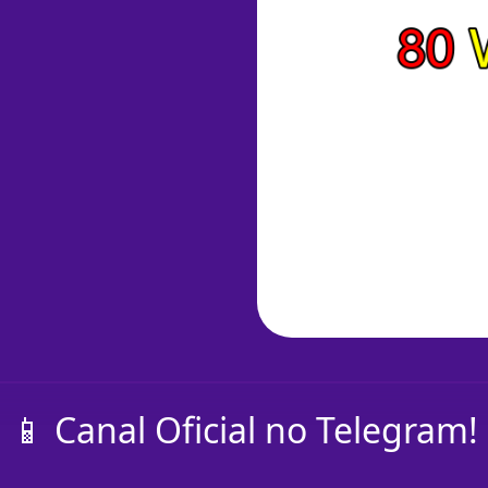
📱 Canal Oficial no Telegram!