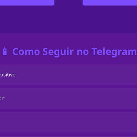
📱 Como Seguir no Telegram
ositivo
al"