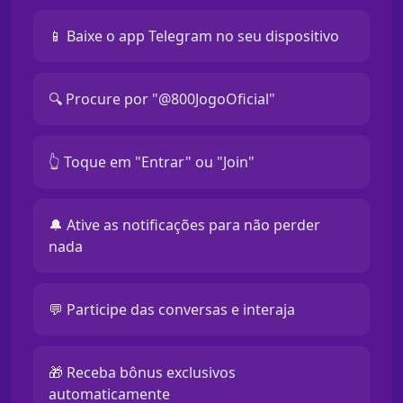
📱 Baixe o app Telegram no seu dispositivo
🔍 Procure por "@800JogoOficial"
👆 Toque em "Entrar" ou "Join"
🔔 Ative as notificações para não perder
nada
💬 Participe das conversas e interaja
🎁 Receba bônus exclusivos
automaticamente