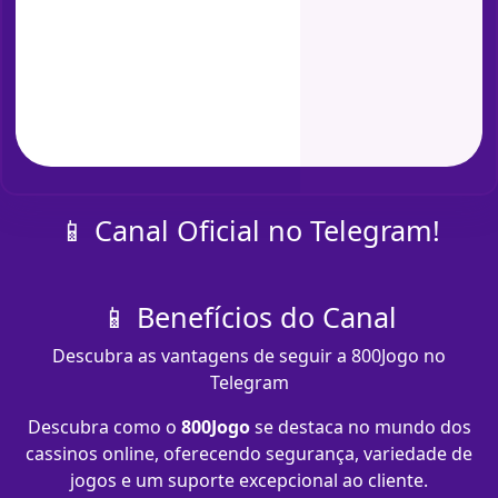
📱 Canal Oficial no Telegram!
📱 Benefícios do Canal
Descubra as vantagens de seguir a 800Jogo no
Telegram
Descubra como o
800Jogo
se destaca no mundo dos
cassinos online, oferecendo segurança, variedade de
jogos e um suporte excepcional ao cliente.