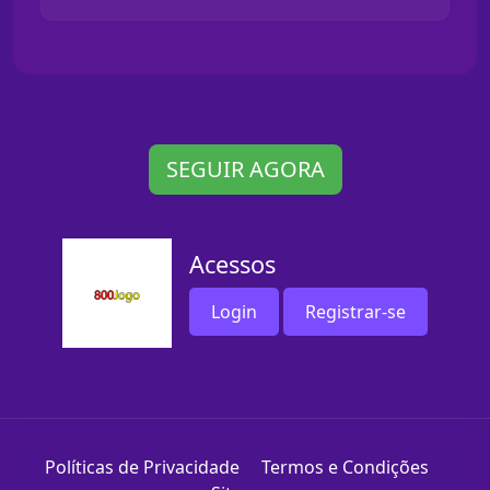
SEGUIR AGORA
Acessos
Login
Registrar-se
Políticas de Privacidade
Termos e Condições