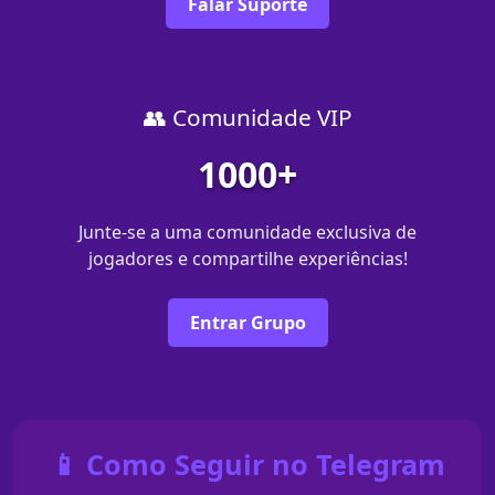
Falar Suporte
👥 Comunidade VIP
1000+
Junte-se a uma comunidade exclusiva de
jogadores e compartilhe experiências!
Entrar Grupo
📱 Como Seguir no Telegram