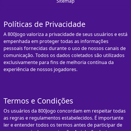
Sitemap
Políticas de Privacidade
A 800Jogo valoriza a privacidade de seus usuários e está
empenhada em proteger todas as informações
pessoais fornecidas durante o uso de nossos canais de
comunicação. Todos os dados coletados são utilizados
exclusivamente para fins de melhoria contínua da
experiência de nossos jogadores.
Termos e Condições
Os usuários da 800Jogo concordam em respeitar todas
as regras e regulamentos estabelecidos. É importante
ler e entender todos os termos antes de participar de