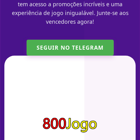
tem acesso a promoções incríveis e uma
experiência de jogo inigualável. Junte-se aos
vencedores agora!
SEGUIR NO TELEGRAM