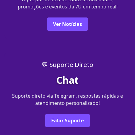
promoções e eventos da 7U em tempo real!
Ver Notícias
💬 Suporte Direto
Chat
Suporte direto via Telegram, respostas rápidas e
atendimento personalizado!
Falar Suporte