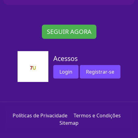
SEGUIR AGORA
Acessos
Login
Registrar-se
Políticas de Privacidade
Termos e Condições
Sitemap