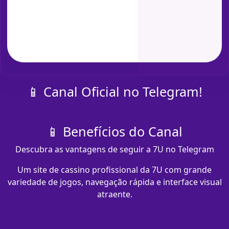
📱 Canal Oficial no Telegram!
📱 Benefícios do Canal
Descubra as vantagens de seguir a 7U no Telegram
Um site de cassino profissional da 7U com grande
variedade de jogos, navegação rápida e interface visual
atraente.