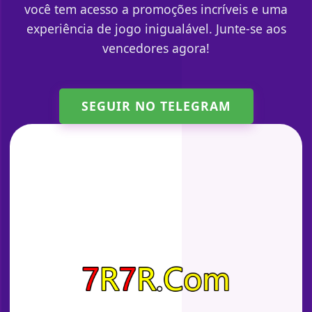
você tem acesso a promoções incríveis e uma
experiência de jogo inigualável. Junte-se aos
vencedores agora!
SEGUIR NO TELEGRAM