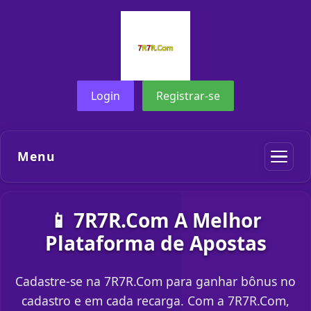
Login
Registrar-se
Menu
📱 7R7R.Com A Melhor
Plataforma de Apostas
Cadastre-se na 7R7R.Com para ganhar bônus no
cadastro e em cada recarga. Com a 7R7R.Com,