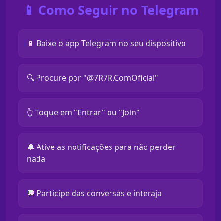
📱 Como Seguir no Telegram
📱 Baixe o app Telegram no seu dispositivo
🔍 Procure por "@7R7R.ComOficial"
👆 Toque em "Entrar" ou "Join"
🔔 Ative as notificações para não perder
nada
💬 Participe das conversas e interaja