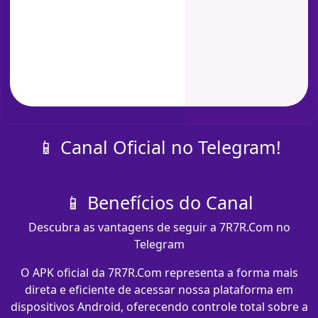
📱 Canal Oficial no Telegram!
📱 Benefícios do Canal
Descubra as vantagens de seguir a 7R7R.Com no
Telegram
O APK oficial da 7R7R.Com representa a forma mais
direta e eficiente de acessar nossa plataforma em
dispositivos Android, oferecendo controle total sobre a