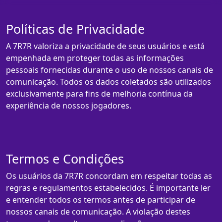
Políticas de Privacidade
A 7R7R valoriza a privacidade de seus usuários e está
empenhada em proteger todas as informações
pessoais fornecidas durante o uso de nossos canais de
comunicação. Todos os dados coletados são utilizados
exclusivamente para fins de melhoria contínua da
experiência de nossos jogadores.
Termos e Condições
Os usuários da 7R7R concordam em respeitar todas as
regras e regulamentos estabelecidos. É importante ler
e entender todos os termos antes de participar de
nossos canais de comunicação. A violação destes