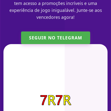
tem acesso a promoções incríveis e uma
experiência de jogo inigualável. Junte-se aos
vencedores agora!
SEGUIR NO TELEGRAM