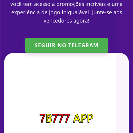
você tem acesso a promoções incríveis e uma
experiência de jogo inigualável. Junte-se aos
vencedores agora!
SEGUIR NO TELEGRAM