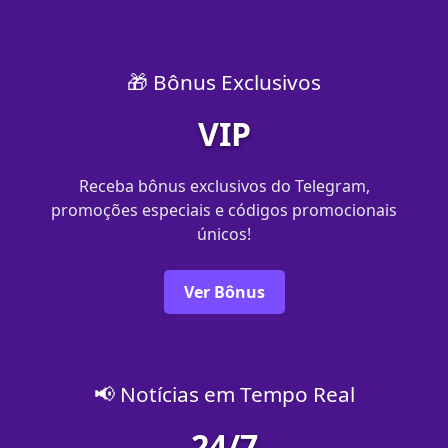
🎁 Bônus Exclusivos
VIP
Receba bônus exclusivos do Telegram,
promoções especiais e códigos promocionais
únicos!
Ver Bônus
📢 Notícias em Tempo Real
24/7