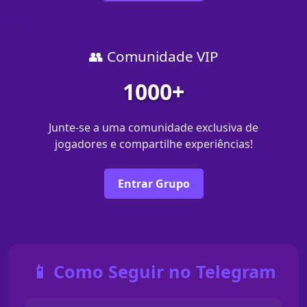
👥 Comunidade VIP
1000+
Junte-se a uma comunidade exclusiva de
jogadores e compartilhe experiências!
Entrar Grupo
📱 Como Seguir no Telegram