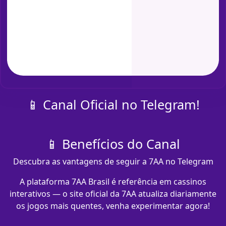
📱 Canal Oficial no Telegram!
📱 Benefícios do Canal
Descubra as vantagens de seguir a 7AA no Telegram
A plataforma 7AA Brasil é referência em cassinos
interativos — o site oficial da 7AA atualiza diariamente
os jogos mais quentes, venha experimentar agora!