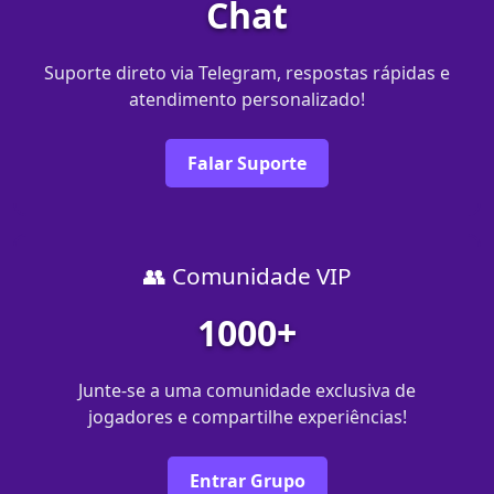
Chat
Suporte direto via Telegram, respostas rápidas e
atendimento personalizado!
Falar Suporte
👥 Comunidade VIP
1000+
Junte-se a uma comunidade exclusiva de
jogadores e compartilhe experiências!
Entrar Grupo