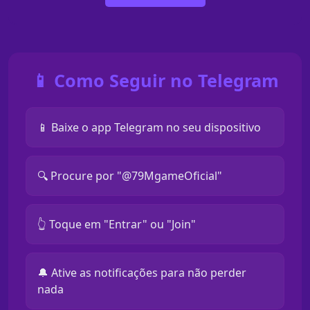
📱 Como Seguir no Telegram
📱 Baixe o app Telegram no seu dispositivo
🔍 Procure por "@79MgameOficial"
👆 Toque em "Entrar" ou "Join"
🔔 Ative as notificações para não perder
nada