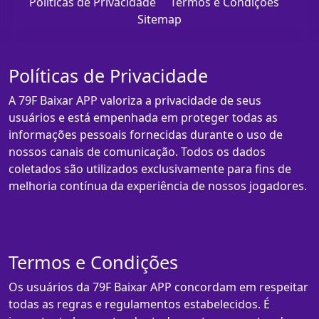
Políticas de Privacidade
Termos e Condições
Sitemap
Políticas de Privacidade
A 79F Baixar APP valoriza a privacidade de seus
usuários e está empenhada em proteger todas as
informações pessoais fornecidas durante o uso de
nossos canais de comunicação. Todos os dados
coletados são utilizados exclusivamente para fins de
melhoria contínua da experiência de nossos jogadores.
Termos e Condições
Os usuários da 79F Baixar APP concordam em respeitar
todas as regras e regulamentos estabelecidos. É