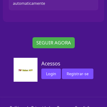
automaticamente
SEGUIR AGORA
Acessos
Login
Registrar-se