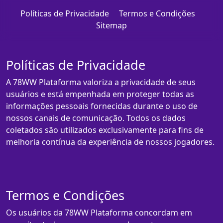
Políticas de Privacidade
Termos e Condições
Sitemap
Políticas de Privacidade
A 78WW Plataforma valoriza a privacidade de seus
usuários e está empenhada em proteger todas as
informações pessoais fornecidas durante o uso de
nossos canais de comunicação. Todos os dados
coletados são utilizados exclusivamente para fins de
melhoria contínua da experiência de nossos jogadores.
Termos e Condições
Os usuários da 78WW Plataforma concordam em