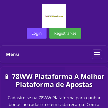
Login
Registrar-se
Menu
📱 78WW Plataforma A Melhor
Plataforma de Apostas
Cadastre-se na 78WW Plataforma para ganhar
bônus no cadastro e em cada recarga. Com a