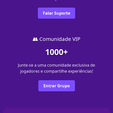
Falar Suporte
👥 Comunidade VIP
1000+
Junte-se a uma comunidade exclusiva de
jogadores e compartilhe experiências!
Entrar Grupo