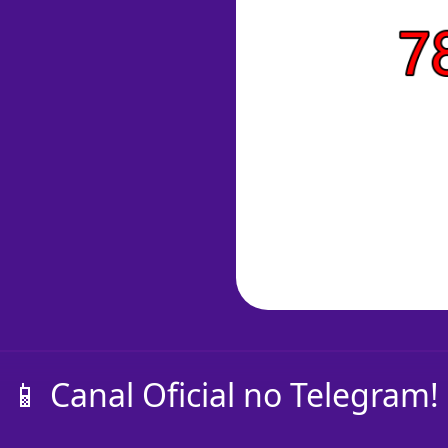
📱 Canal Oficial no Telegram!