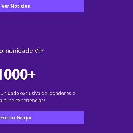
Ver Notícias
Comunidade VIP
1000+
unidade exclusiva de jogadores e
rtilhe experiências!
Entrar Grupo