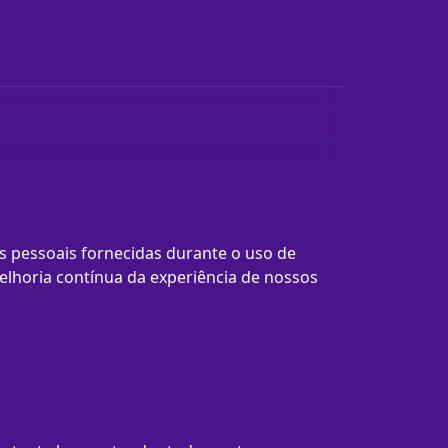
s pessoais fornecidas durante o uso de
elhoria contínua da experiência de nossos