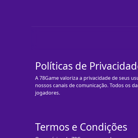
Políticas de Privacida
A 78Game valoriza a privacidade de seus u
nossos canais de comunicação. Todos os dad
jogadores.
Termos e Condições