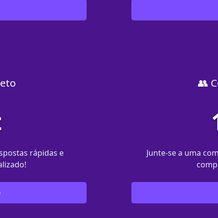
reto
👥 
t
espostas rápidas e
Junte-se a uma com
lizado!
compa
e