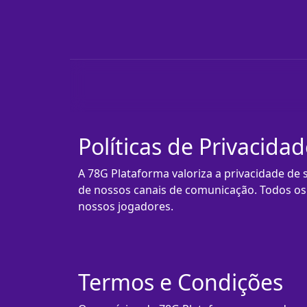
Políticas de Privacida
A 78G Plataforma valoriza a privacidade de
de nossos canais de comunicação. Todos os 
nossos jogadores.
Termos e Condições