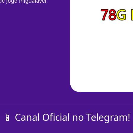
e jogo inigualável.
📱 Canal Oficial no Telegram!