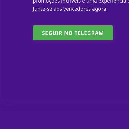
promoções incríveis e uma experiência d
Junte-se aos vencedores agora!
SEGUIR NO TELEGRAM