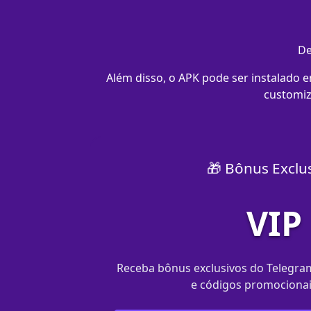
De
Além disso, o APK pode ser instalado 
customiza
🎁 Bônus Exclu
VIP
Receba bônus exclusivos do Telegra
e códigos promocionai