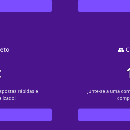
reto
👥 
t
espostas rápidas e
Junte-se a uma com
lizado!
compa
e