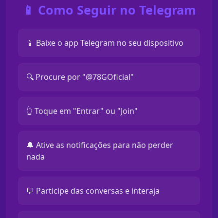
📱 Como Seguir no Telegram
📱 Baixe o app Telegram no seu dispositivo
🔍 Procure por "@78GOficial"
👆 Toque em "Entrar" ou "Join"
🔔 Ative as notificações para não perder
nada
💬 Participe das conversas e interaja