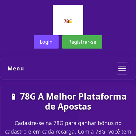
Login
Registrar-se
Menu
📱 78G A Melhor Plataforma
de Apostas
Cadastre-se na 78G para ganhar bônus no
cadastro e em cada recarga. Com a 78G, você tem