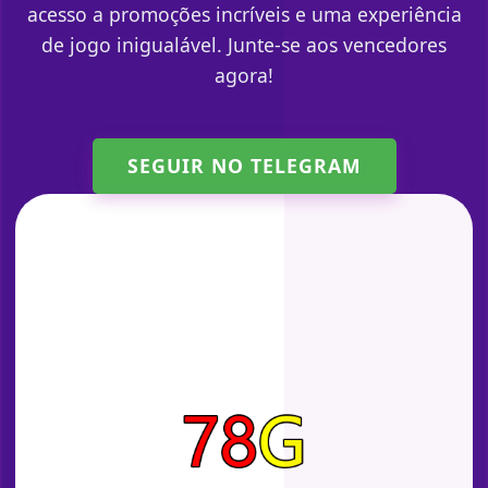
acesso a promoções incríveis e uma experiência
de jogo inigualável. Junte-se aos vencedores
agora!
SEGUIR NO TELEGRAM