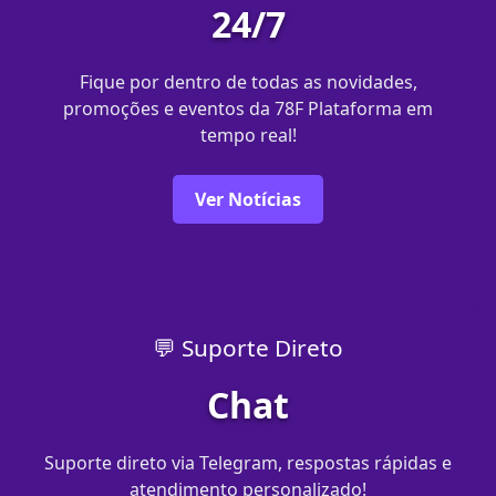
24/7
Fique por dentro de todas as novidades,
promoções e eventos da 78F Plataforma em
tempo real!
Ver Notícias
💬 Suporte Direto
Chat
Suporte direto via Telegram, respostas rápidas e
atendimento personalizado!