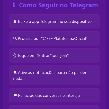
📱 Como Seguir no Telegram
📱 Baixe o app Telegram no seu dispositivo
🔍 Procure por "@78F PlataformaOficial"
👆 Toque em "Entrar" ou "Join"
🔔 Ative as notificações para não perder
nada
💬 Participe das conversas e interaja