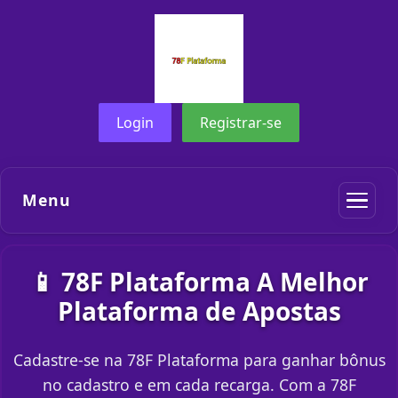
Login
Registrar-se
Menu
📱 78F Plataforma A Melhor
Plataforma de Apostas
Cadastre-se na 78F Plataforma para ganhar bônus
no cadastro e em cada recarga. Com a 78F