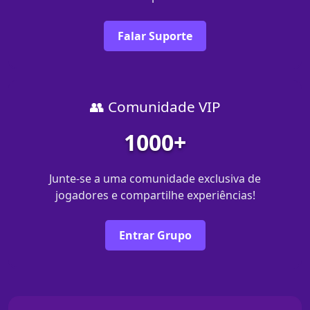
Falar Suporte
👥 Comunidade VIP
1000+
Junte-se a uma comunidade exclusiva de
jogadores e compartilhe experiências!
Entrar Grupo