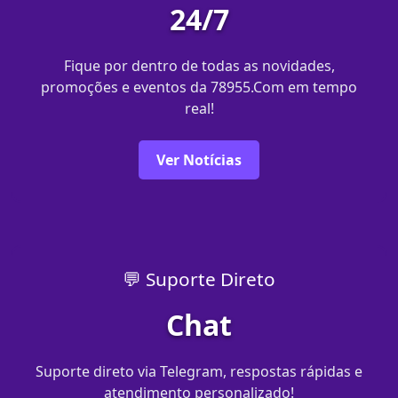
24/7
Fique por dentro de todas as novidades,
promoções e eventos da 78955.Com em tempo
real!
Ver Notícias
💬 Suporte Direto
Chat
Suporte direto via Telegram, respostas rápidas e
atendimento personalizado!