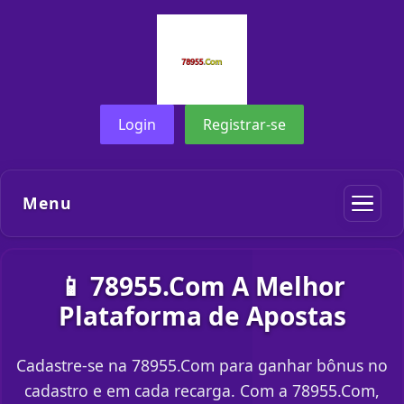
Login
Registrar-se
Menu
📱 78955.Com A Melhor
Plataforma de Apostas
Cadastre-se na 78955.Com para ganhar bônus no
cadastro e em cada recarga. Com a 78955.Com,