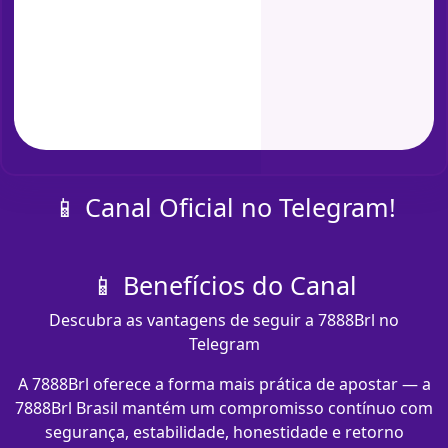
📱 Canal Oficial no Telegram!
📱 Benefícios do Canal
Descubra as vantagens de seguir a 7888Brl no
Telegram
A 7888Brl oferece a forma mais prática de apostar — a
7888Brl Brasil mantém um compromisso contínuo com
segurança, estabilidade, honestidade e retorno