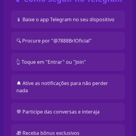
📱 Baixe o app Telegram no seu dispositivo
🔍 Procure por "@7888BrlOficial"
👆 Toque em "Entrar" ou "Join"
🔔 Ative as notificações para não perder
nada
💬 Participe das conversas e interaja
🎁 Receba bônus exclusivos