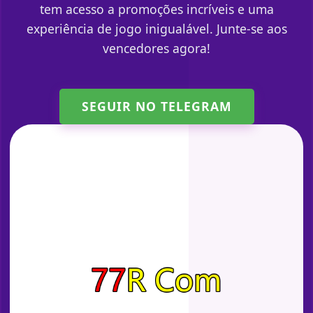
tem acesso a promoções incríveis e uma
experiência de jogo inigualável. Junte-se aos
vencedores agora!
SEGUIR NO TELEGRAM