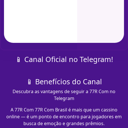
📱 Canal Oficial no Telegram!
📱 Benefícios do Canal
Descubra as vantagens de seguir a 77R Com no
Telegram
A 77R Com 77R Com Brasil é mais que um cassino
online — é um ponto de encontro para jogadores em
busca de emoção e grandes prêmios.