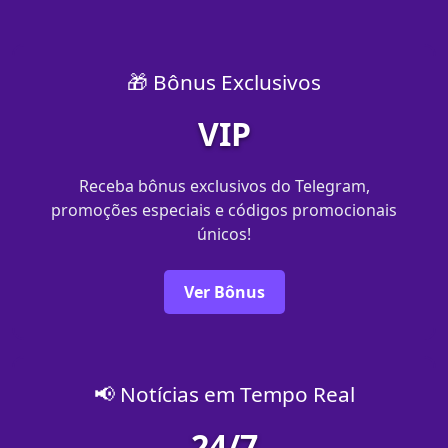
🎁 Bônus Exclusivos
VIP
Receba bônus exclusivos do Telegram,
promoções especiais e códigos promocionais
únicos!
Ver Bônus
📢 Notícias em Tempo Real
24/7