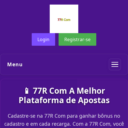
Login
Registrar-se
Menu
📱 77R Com A Melhor
Plataforma de Apostas
Cadastre-se na 77R Com para ganhar bônus no
cadastro e em cada recarga. Com a 77R Com, você