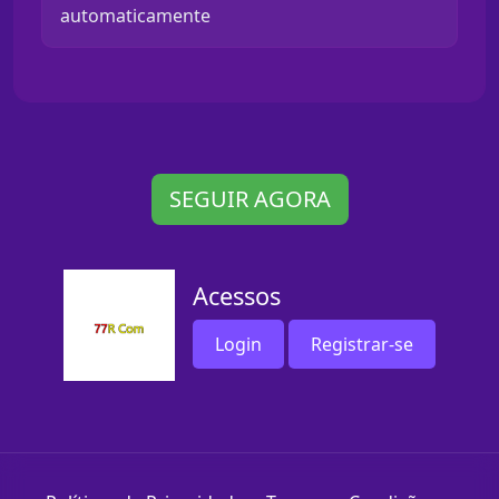
automaticamente
SEGUIR AGORA
Acessos
Login
Registrar-se