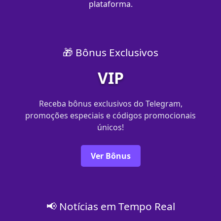
plataforma.
🎁 Bônus Exclusivos
VIP
Receba bônus exclusivos do Telegram,
promoções especiais e códigos promocionais
únicos!
Ver Bônus
📢 Notícias em Tempo Real