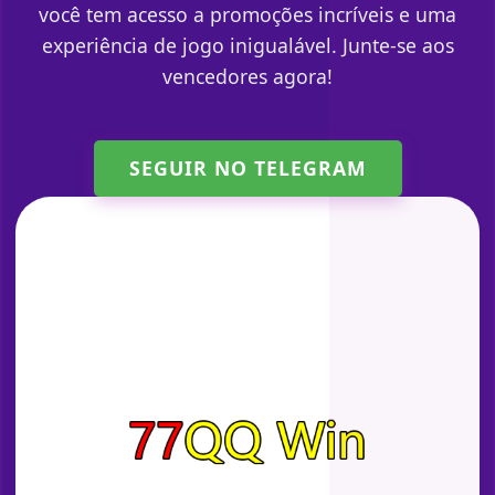
você tem acesso a promoções incríveis e uma
experiência de jogo inigualável. Junte-se aos
vencedores agora!
SEGUIR NO TELEGRAM