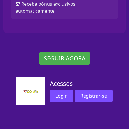
🎁 Receba bônus exclusivos
automaticamente
SEGUIR AGORA
Acessos
Login
Registrar-se