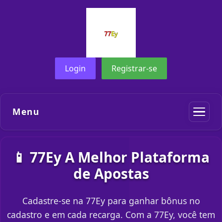
Login
Registrar-se
Menu
📱 77Ey A Melhor Plataforma
de Apostas
Cadastre-se na 77Ey para ganhar bônus no
cadastro e em cada recarga. Com a 77Ey, você tem