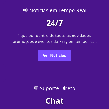
📢 Notícias em Tempo Real
24/7
Fique por dentro de todas as novidades,
promoções e eventos da 77Ey em tempo real!
Ver Notícias
💬 Suporte Direto
Chat