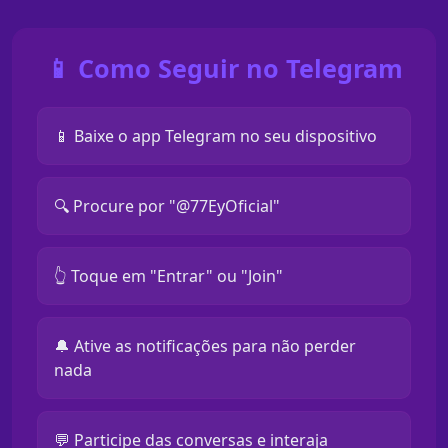
📱 Como Seguir no Telegram
📱 Baixe o app Telegram no seu dispositivo
🔍 Procure por "@77EyOficial"
👆 Toque em "Entrar" ou "Join"
🔔 Ative as notificações para não perder
nada
💬 Participe das conversas e interaja