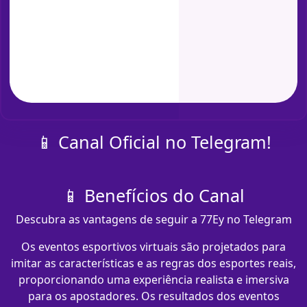
📱 Canal Oficial no Telegram!
📱 Benefícios do Canal
Descubra as vantagens de seguir a 77Ey no Telegram
Os eventos esportivos virtuais são projetados para
imitar as características e as regras dos esportes reais,
proporcionando uma experiência realista e imersiva
para os apostadores. Os resultados dos eventos