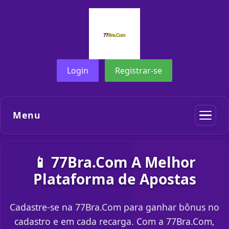
Login
Registrar-se
Menu
📱 77Bra.Com A Melhor
Plataforma de Apostas
Cadastre-se na 77Bra.Com para ganhar bônus no
cadastro e em cada recarga. Com a 77Bra.Com,