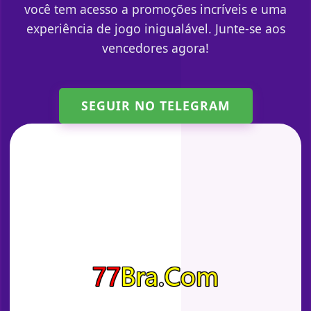
você tem acesso a promoções incríveis e uma
experiência de jogo inigualável. Junte-se aos
vencedores agora!
SEGUIR NO TELEGRAM