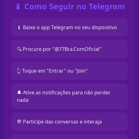
📱 Como Seguir no Telegram
📱 Baixe o app Telegram no seu dispositivo
🔍 Procure por "@77Bra.ComOficial"
👆 Toque em "Entrar" ou "Join"
🔔 Ative as notificações para não perder
nada
💬 Participe das conversas e interaja