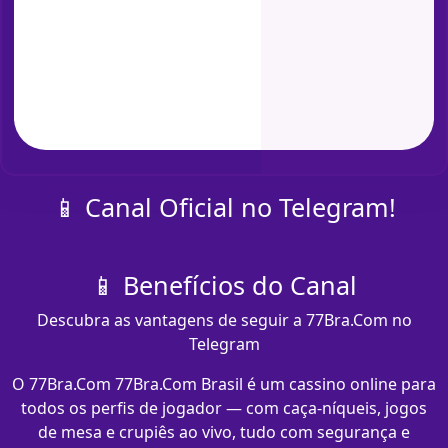
📱 Canal Oficial no Telegram!
📱 Benefícios do Canal
Descubra as vantagens de seguir a 77Bra.Com no
Telegram
O 77Bra.Com 77Bra.Com Brasil é um cassino online para
todos os perfis de jogador — com caça-níqueis, jogos
de mesa e crupiês ao vivo, tudo com segurança e