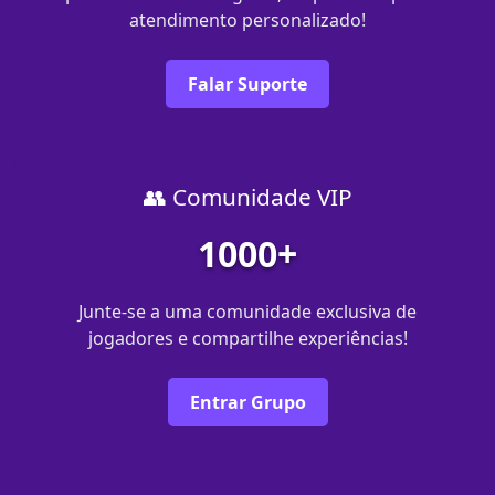
atendimento personalizado!
Falar Suporte
👥 Comunidade VIP
1000+
Junte-se a uma comunidade exclusiva de
jogadores e compartilhe experiências!
Entrar Grupo