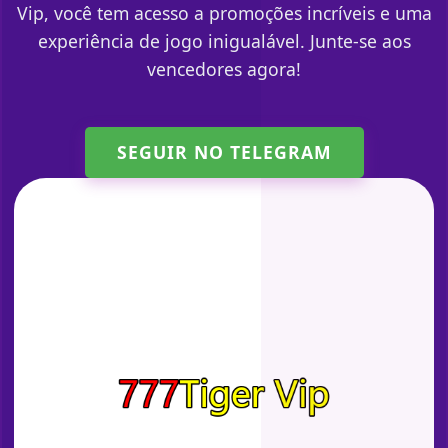
Vip, você tem acesso a promoções incríveis e uma
experiência de jogo inigualável. Junte-se aos
vencedores agora!
SEGUIR NO TELEGRAM