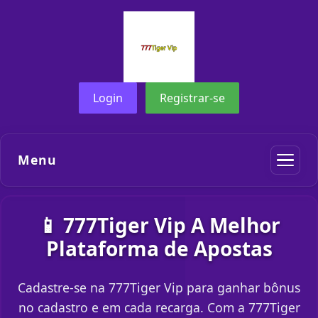
Login
Registrar-se
Menu
📱 777Tiger Vip A Melhor
Plataforma de Apostas
Cadastre-se na 777Tiger Vip para ganhar bônus
no cadastro e em cada recarga. Com a 777Tiger