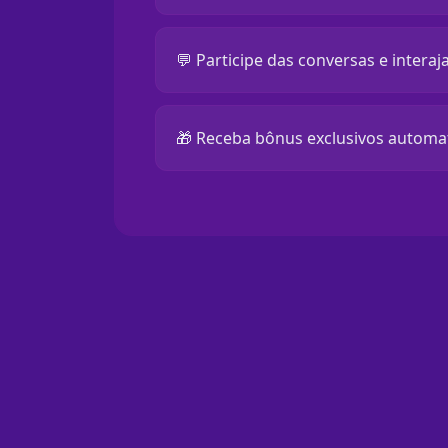
💬 Participe das conversas e interaj
🎁 Receba bônus exclusivos autom