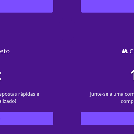
reto
👥 
t
espostas rápidas e
Junte-se a uma com
lizado!
compa
e