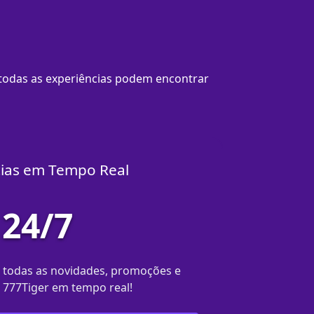
 todas as experiências podem encontrar
cias em Tempo Real
24/7
e todas as novidades, promoções e
 777Tiger em tempo real!