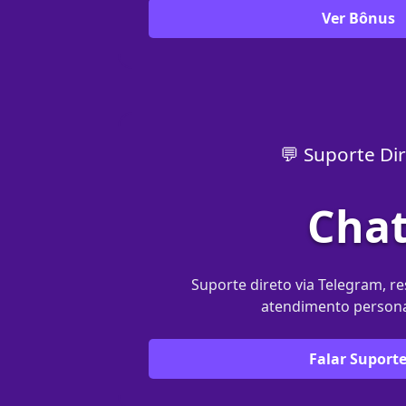
Ver Bônus
💬 Suporte Di
Cha
Suporte direto via Telegram, r
atendimento persona
Falar Suport