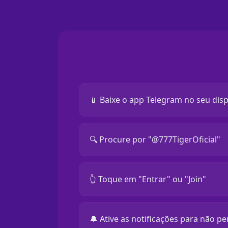
📱 Baixe o app Telegram no seu disp
🔍 Procure por "@777TigerOficial"
👆 Toque em "Entrar" ou "Join"
🔔 Ative as notificações para não p