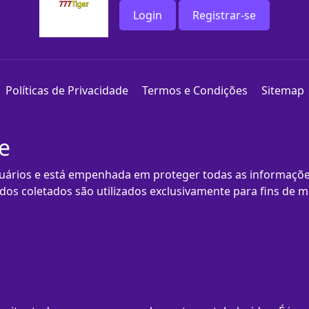
Login
Registrar-se
Políticas de Privacidade
Termos e Condições
Sitemap
de
usuários e está empenhada em proteger todas as informaçõe
os coletados são utilizados exclusivamente para fins de m