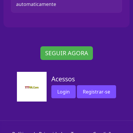
automaticamente
SEGUIR AGORA
Acessos
Login
Registrar-se