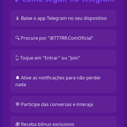
📱 Baixe o app Telegram no seu dispositivo
🔍 Procure por "@777RR.ComOficial"
👆 Toque em "Entrar" ou "Join"
🔔 Ative as notificações para não perder
nada
💬 Participe das conversas e interaja
🎁 Receba bônus exclusivos