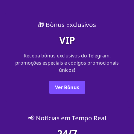
🎁 Bônus Exclusivos
VIP
Receba bônus exclusivos do Telegram,
promoções especiais e códigos promocionais
únicos!
Ver Bônus
📢 Notícias em Tempo Real
24/7