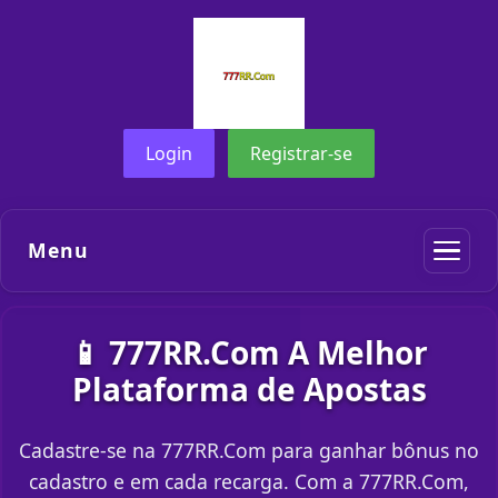
Login
Registrar-se
Menu
📱 777RR.Com A Melhor
Plataforma de Apostas
Cadastre-se na 777RR.Com para ganhar bônus no
cadastro e em cada recarga. Com a 777RR.Com,