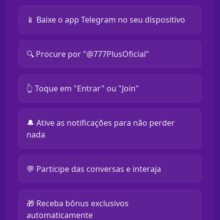
📱 Baixe o app Telegram no seu dispositivo
🔍 Procure por "@777PlusOficial"
👆 Toque em "Entrar" ou "Join"
🔔 Ative as notificações para não perder
nada
💬 Participe das conversas e interaja
🎁 Receba bônus exclusivos
automaticamente