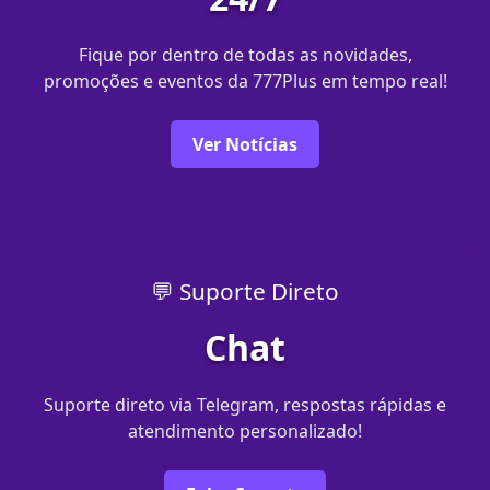
Fique por dentro de todas as novidades,
promoções e eventos da 777Plus em tempo real!
Ver Notícias
💬 Suporte Direto
Chat
Suporte direto via Telegram, respostas rápidas e
atendimento personalizado!