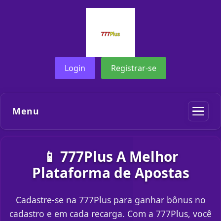
Login
Registrar-se
Menu
📱 777Plus A Melhor
Plataforma de Apostas
Cadastre-se na 777Plus para ganhar bônus no
cadastro e em cada recarga. Com a 777Plus, você