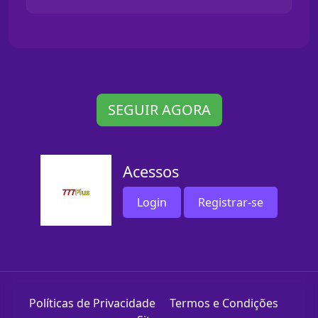
SEGUIR AGORA
Acessos
Login
Registrar-se
Políticas de Privacidade
Termos e Condições