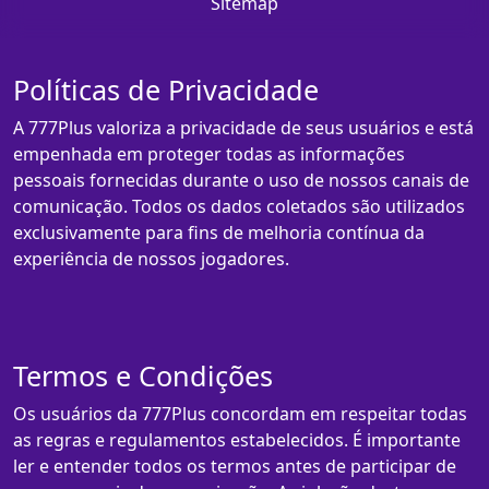
Sitemap
Políticas de Privacidade
A 777Plus valoriza a privacidade de seus usuários e está
empenhada em proteger todas as informações
pessoais fornecidas durante o uso de nossos canais de
comunicação. Todos os dados coletados são utilizados
exclusivamente para fins de melhoria contínua da
experiência de nossos jogadores.
Termos e Condições
Os usuários da 777Plus concordam em respeitar todas
as regras e regulamentos estabelecidos. É importante
ler e entender todos os termos antes de participar de