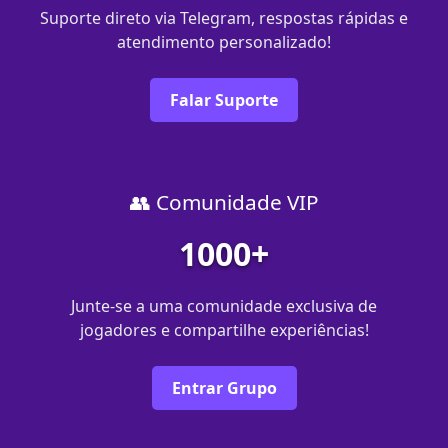
Suporte direto via Telegram, respostas rápidas e
atendimento personalizado!
Falar Suporte
👥 Comunidade VIP
1000+
Junte-se a uma comunidade exclusiva de
jogadores e compartilhe experiências!
Entrar Grupo