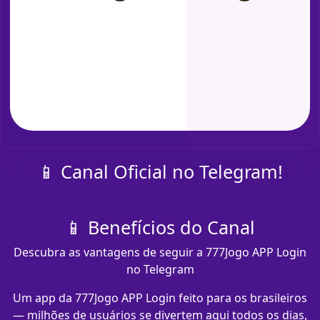
📱 Canal Oficial no Telegram!
📱 Benefícios do Canal
Descubra as vantagens de seguir a 777Jogo APP Login
no Telegram
Um app da 777Jogo APP Login feito para os brasileiros
— milhões de usuários se divertem aqui todos os dias,