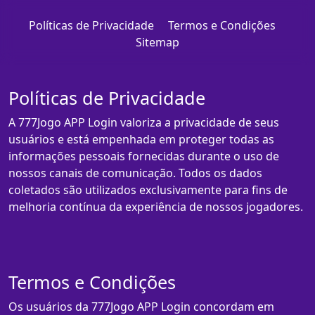
Políticas de Privacidade
Termos e Condições
Sitemap
Políticas de Privacidade
A 777Jogo APP Login valoriza a privacidade de seus
usuários e está empenhada em proteger todas as
informações pessoais fornecidas durante o uso de
nossos canais de comunicação. Todos os dados
coletados são utilizados exclusivamente para fins de
melhoria contínua da experiência de nossos jogadores.
Termos e Condições
Os usuários da 777Jogo APP Login concordam em