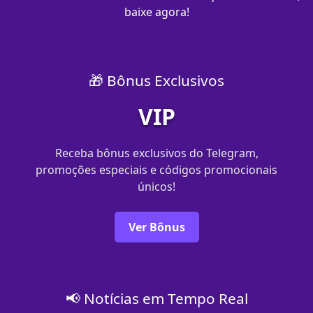
baixe agora!
🎁 Bônus Exclusivos
VIP
Receba bônus exclusivos do Telegram,
promoções especiais e códigos promocionais
únicos!
Ver Bônus
📢 Notícias em Tempo Real