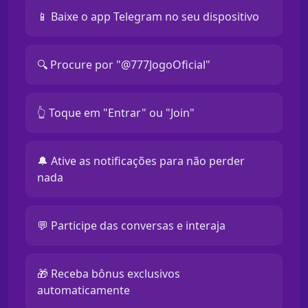
📱 Baixe o app Telegram no seu dispositivo
🔍 Procure por "@777JogoOficial"
👆 Toque em "Entrar" ou "Join"
🔔 Ative as notificações para não perder
nada
💬 Participe das conversas e interaja
🎁 Receba bônus exclusivos
automaticamente