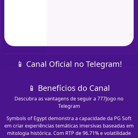
📱 Canal Oficial no Telegram!
📱 Benefícios do Canal
Descubra as vantagens de seguir a 777Jogo no
Telegram
Symbols of Egypt demonstra a capacidade da PG Soft
em criar experiências temáticas imersivas baseadas em
mitologia histórica. Com RTP de 96.71% e volatilidade