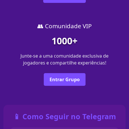
👥 Comunidade VIP
1000+
Junte-se a uma comunidade exclusiva de
jogadores e compartilhe experiências!
Entrar Grupo
📱 Como Seguir no Telegram