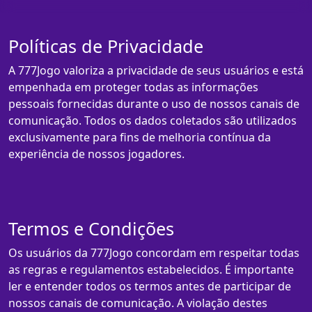
Políticas de Privacidade
A 777Jogo valoriza a privacidade de seus usuários e está
empenhada em proteger todas as informações
pessoais fornecidas durante o uso de nossos canais de
comunicação. Todos os dados coletados são utilizados
exclusivamente para fins de melhoria contínua da
experiência de nossos jogadores.
Termos e Condições
Os usuários da 777Jogo concordam em respeitar todas
as regras e regulamentos estabelecidos. É importante
ler e entender todos os termos antes de participar de
nossos canais de comunicação. A violação destes