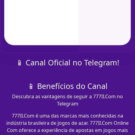
📱 Canal Oficial no Telegram!
📱 Benefícios do Canal
Descubra as vantagens de seguir a 777II.Com no
Telegram
777II.Com é uma das marcas mais conhecidas na
indústria brasileira de jogos de azar. 777II.Com Online
Com oferece a experiência de apostas em jogos mais