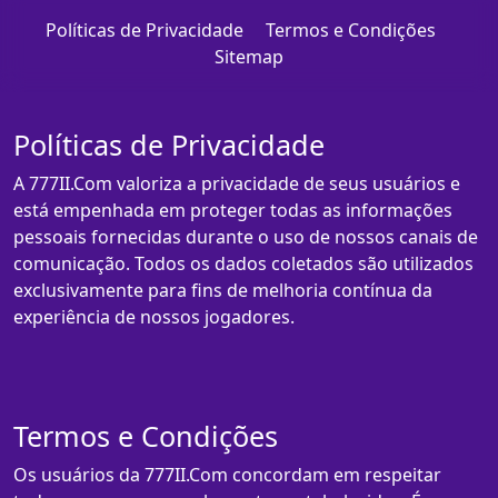
Políticas de Privacidade
Termos e Condições
Sitemap
Políticas de Privacidade
A 777II.Com valoriza a privacidade de seus usuários e
está empenhada em proteger todas as informações
pessoais fornecidas durante o uso de nossos canais de
comunicação. Todos os dados coletados são utilizados
exclusivamente para fins de melhoria contínua da
experiência de nossos jogadores.
Termos e Condições
Os usuários da 777II.Com concordam em respeitar