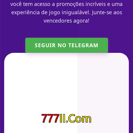
você tem acesso a promoções incríveis e uma
experiência de jogo inigualável. Junte-se aos
vencedores agora!
SEGUIR NO TELEGRAM