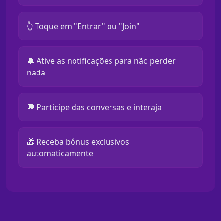
👆 Toque em "Entrar" ou "Join"
🔔 Ative as notificações para não perder
nada
💬 Participe das conversas e interaja
🎁 Receba bônus exclusivos
automaticamente