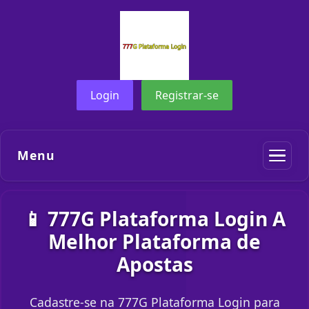
Login
Registrar-se
Menu
📱 777G Plataforma Login A
Melhor Plataforma de
Apostas
Cadastre-se na 777G Plataforma Login para