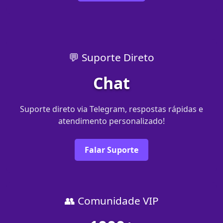
💬 Suporte Direto
Chat
Suporte direto via Telegram, respostas rápidas e
atendimento personalizado!
Falar Suporte
👥 Comunidade VIP