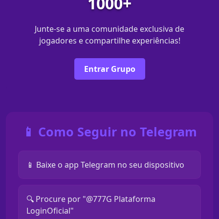
1000+
Junte-se a uma comunidade exclusiva de
jogadores e compartilhe experiências!
Entrar Grupo
📱 Como Seguir no Telegram
📱 Baixe o app Telegram no seu dispositivo
🔍 Procure por "@777G Plataforma
LoginOficial"