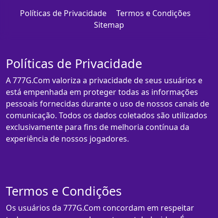
Políticas de Privacidade
Termos e Condições
Sitemap
Políticas de Privacidade
A 777G.Com valoriza a privacidade de seus usuários e
está empenhada em proteger todas as informações
pessoais fornecidas durante o uso de nossos canais de
comunicação. Todos os dados coletados são utilizados
exclusivamente para fins de melhoria contínua da
experiência de nossos jogadores.
Termos e Condições
Os usuários da 777G.Com concordam em respeitar