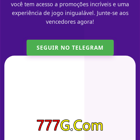
você tem acesso a promoções incríveis e uma
experiência de jogo inigualável. Junte-se aos
vencedores agora!
SEGUIR NO TELEGRAM