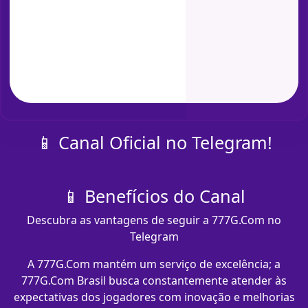
📱 Canal Oficial no Telegram!
📱 Benefícios do Canal
Descubra as vantagens de seguir a 777G.Com no
Telegram
A 777G.Com mantém um serviço de excelência; a
777G.Com Brasil busca constantemente atender às
expectativas dos jogadores com inovação e melhorias