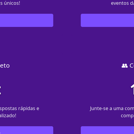
s únicos!
eventos d
reto
👥 
t
espostas rápidas e
Junte-se a uma com
lizado!
compa
e