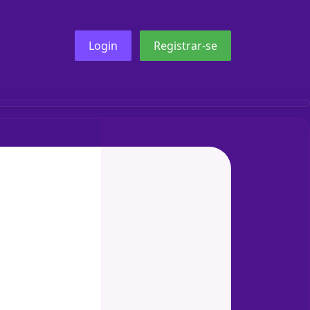
Login
Registrar-se