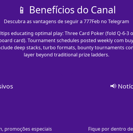
📱 Benefícios do Canal
Descubra as vantagens de seguir a 777Feb no Telegram
oltips educating optimal play: Three Card Poker (fold Q-6-3 o
board card). Tournament schedules posted weekly com buy-
 include deep stacks, turbo formats, bounty tournaments co
layer beyond traditional prize ladders.
sivos
📢 Notí
m, promoções especiais
Fique por dentro d