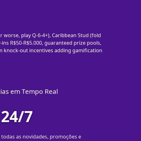
r worse, play Q-6-4+), Caribbean Stud (fold
ins R$50-R$5.000, guaranteed prize pools,
m knock-out incentives adding gamification
cias em Tempo Real
24/7
e todas as novidades, promoções e