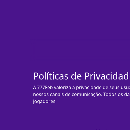
Políticas de Privacida
A 777Feb valoriza a privacidade de seus us
nossos canais de comunicação. Todos os dad
jogadores.